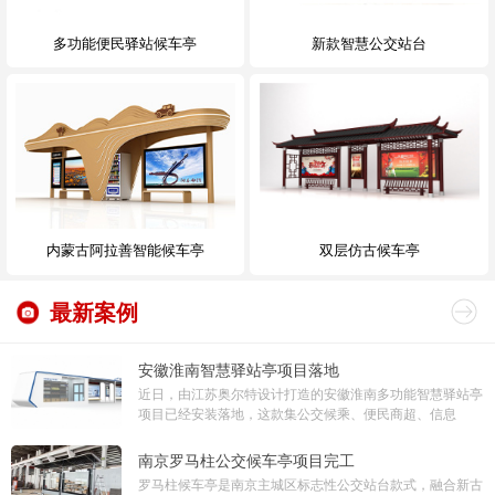
多功能便民驿站候车亭
新款智慧公交站台
内蒙古阿拉善智能候车亭
双层仿古候车亭
最新案例
安徽淮南智慧驿站亭项目落地
近日，由江苏奥尔特设计打造的安徽淮南多功能智慧驿站亭
项目已经安装落地，这款集公交候乘、便民商超、信息
南京罗马柱公交候车亭项目完工
罗马柱候车亭是南京主城区标志性公交站台款式，融合新古