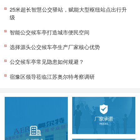
25米超长智慧公交驿站，赋能大型枢纽站点出行升
级
智能公交候车亭打造城市便民空间
选择源头公交候车亭生产厂家核心优势
公交候车亭常见隐患如何规避？
宿豫区领导莅临江苏奥尔特考察调研