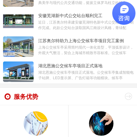
典美学与现代公共交通功能，挺拔立体罗马柱立柱线条
安徽芜湖新中式公交站台顺利完工
近日，江苏奥尔特承建安徽芜湖特色新中式公交站台项目制
作完成。此款公交站台汲取国风江南设计风格，青绿配
江苏奥尔特助力上海公交候车亭项目完工案例
上海公交候车亭采用简约现代一体化造型，平顶弧形设计，
外观大气整洁，契合上海城市精致市容标准。公交候车
湖北恩施公交候车亭项目正式落地
湖北恩施公交候车亭项目正式落地。公交候车亭集成智能电
子站牌、LED显示屏、广告灯箱等功能模块。候车亭
服务优势