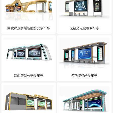
内蒙鄂尔多斯智能公交候车亭
无锡光电玻璃候车亭
江西智慧公交候车亭
多功能驿站候车亭