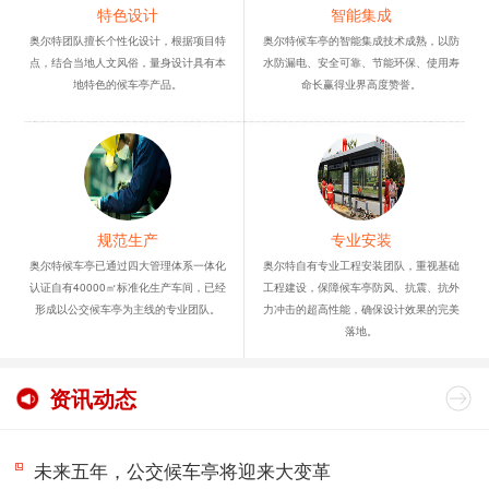
特色设计
智能集成
奥尔特团队擅长个性化设计，根据项目特
奥尔特候车亭的智能集成技术成熟，以防
点，结合当地人文风俗，量身设计具有本
水防漏电、安全可靠、节能环保、使用寿
地特色的候车亭产品。
命长赢得业界高度赞誉。
规范生产
专业安装
奥尔特候车亭已通过四大管理体系一体化
奥尔特自有专业工程安装团队，重视基础
认证自有40000㎡标准化生产车间，已经
工程建设，保障候车亭防风、抗震、抗外
形成以公交候车亭为主线的专业团队。
力冲击的超高性能，确保设计效果的完美
落地。
资讯动态
未来五年，公交候车亭将迎来大变革