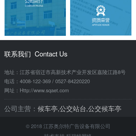
联系我们 Contact Us
地址：江苏省宿迁市高新技术产业开发区嘉陵江路8号
电话：
4008-122-369
/
0527-84220220
网址：Http://www.sqaet.com
公司主营：
候车亭,公交站台,公交候车亭
© 2018 江苏奥尔特广告设备有限公司
技术支持 科瑞特网络