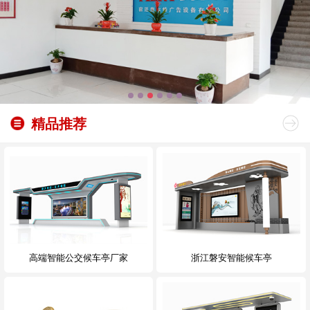
精品推荐
高端智能公交候车亭厂家
浙江磐安智能候车亭