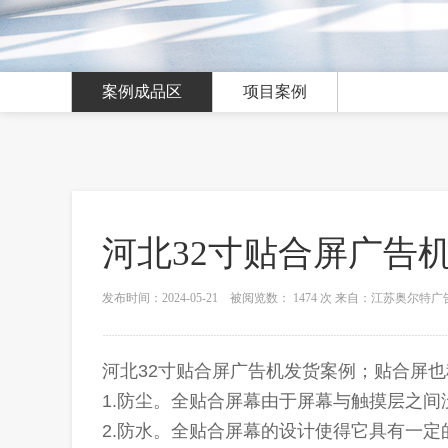
案例成品区
项目案例
河北32寸贴合屏广告
发布时间：2024-05-21 被阅览数： 1474 次 来自：江苏奥尔
河北32寸贴合屏广告机发货案例
；贴合屏也
1.防尘。全贴合屏幕由于屏幕与触摸层之
2.防水。全贴合屏幕的设计使得它具有一