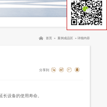
首页
»
案例成品区
» 详细内容
分享到
延长设备的使用寿命。