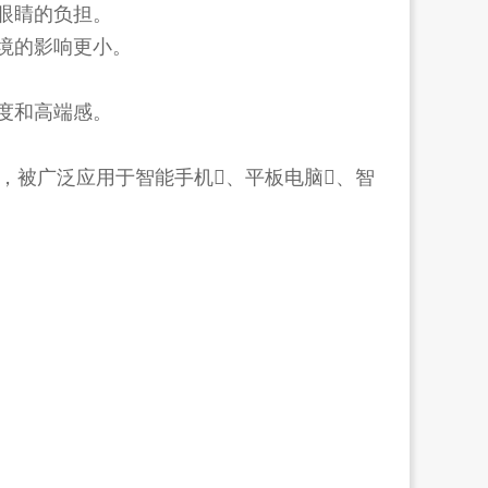
眼睛的负担。
境的影响更小。
度和高端感。
，被广泛应用于智能手机、平板电脑、智