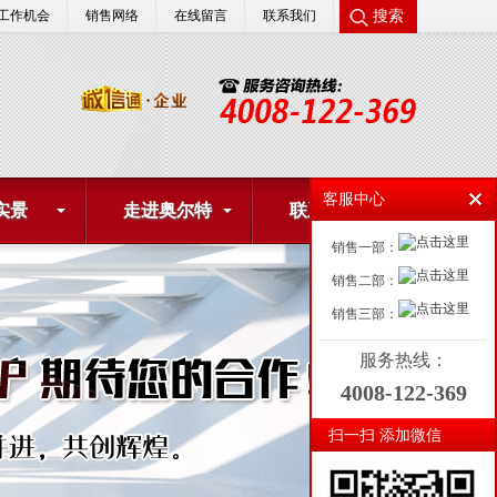
搜索
工作机会
销售网络
在线留言
联系我们
客服中心
实景
走进奥尔特
联系我们
销售一部：
销售二部：
销售三部：
服务热线：
4008-122-369
扫一扫 添加微信